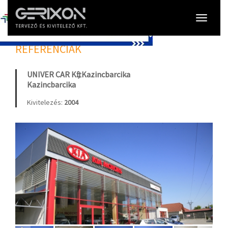
Toggle
navigati
REFERENCIÁK
UNIVER CAR Kft., Kazincbarcika
Kazincbarcika
Kivitelezés:
2004